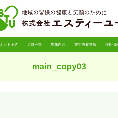
ネット予約
店舗一覧
業務内容
在宅療養支援
採用情
main_copy03