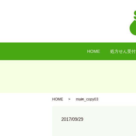
HOME
処方せん受付
HOME
main_copy03
2017/09/29